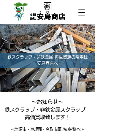
鉄スクラップ・非鉄金属 再生資源の活用は
安島商店へ
〜お知らせ〜
鉄スクラップ・非鉄金属スクラップ
高価買取致します！
≪岩沼市・亘理郡・名取市周辺の皆様へ≫