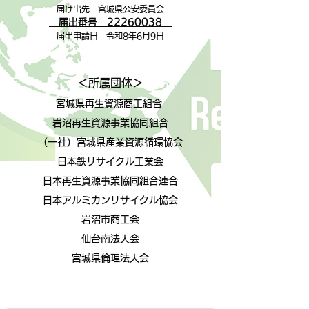
届け出先 宮城県公安委員会
届出番号
22260038
届出申請日
令和8年6月9日
＜所属団体＞
宮城県再生資源商工組合
岩沼再生資源事業協同組合
（一社）宮城県産業資源循環協会
日本鉄リサイクル工業会
日本再生資源事業協同組合連合
日本アルミカンリサイクル協会
岩沼市商工会
仙台南法人会
宮城県倫理法人会