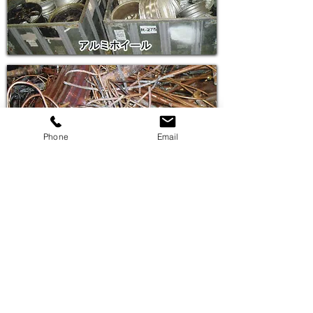
Phone
Email