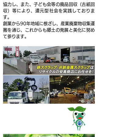
協力し、また、子ども会等の廃品回収（古紙回
収）等により、還元型社会を実践しておりま
す。
創業から90年地域に根ざし、産業廃棄物収集運
搬を通じ、これからも郷土の発展と美化に努め
て参ります。