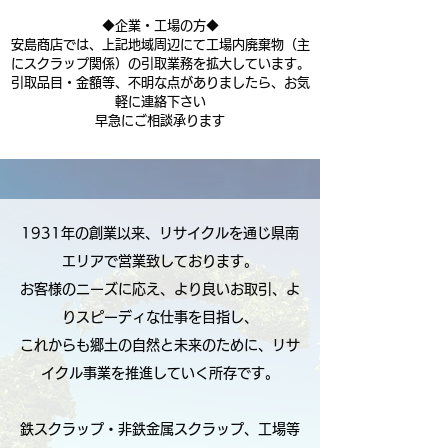
◆企業・工場の方◆
安島商店では、上記地域周辺にて工場内廃棄物（主
にスクラップ関係）の引取業務を拡大しています。
引取品目・金額等、不明な点がありましたら、お気
軽に連絡下さい
早急にご相談承ります
1931年の創業以来、リサイクルを通じ県南
エリアで営業致しております。
お客様のニーズに応え、より良いお取引、よ
りスピーディな仕事を目指し、
これからも郷土の自然と未来のために、リサ
イクル事業を推進していく所存です。
鉄スクラップ・非鉄金属スクラップ、工場等