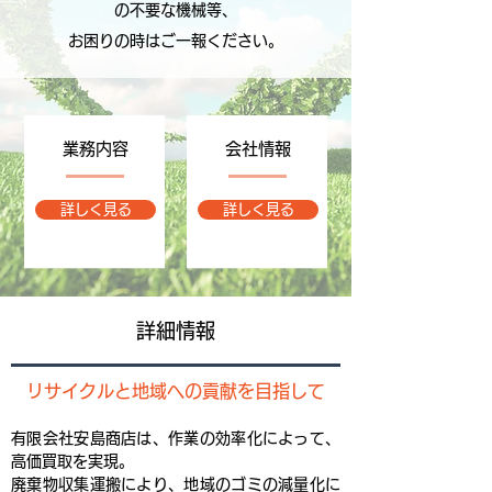
の不要な機械等、
お困りの時はご一報ください。
​業務内容
​会社情報
詳しく見る
詳しく見る
​詳細情報
リサイクルと地域への貢献を目指して
有限会社安島商店は、作業の効率化によって、
高価買取を実現。
廃棄物収集運搬により、地域のゴミの減量化に